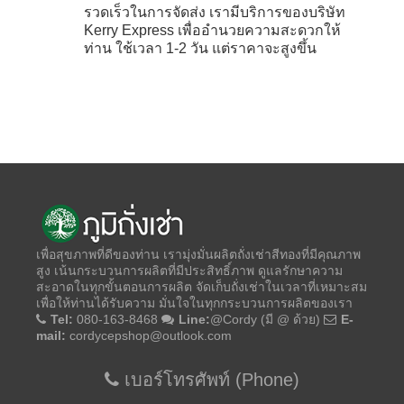
รวดเร็วในการจัดส่ง เรามีบริการของบริษัท
Kerry Express เพื่ออำนวยความสะดวกให้
ท่าน ใช้เวลา 1-2 วัน แต่ราคาจะสูงขึ้น
เพื่อสุขภาพที่ดีของท่าน เรามุ่งมั่นผลิตถั่งเช่าสีทองที่มีคุณภาพ
สูง เน้นกระบวนการผลิตที่มีประสิทธิ์ภาพ ดูแลรักษาความ
สะอาดในทุกขั้นตอนการผลิต จัดเก็บถั่งเช่าในเวลาที่เหมาะสม
เพื่อให้ท่านได้รับความ มั่นใจในทุกกระบวนการผลิตของเรา
Tel:
080-163-8468
Line:
@Cordy (มี @ ด้วย)
E-
mail:
cordycepshop@outlook.com
เบอร์โทรศัพท์ (Phone)