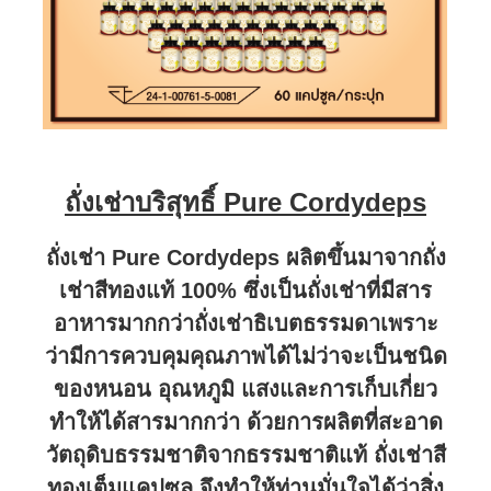
ถั่งเช่าบริสุทธิ์ Pure Cordydeps
ถั่งเช่า Pure Cordydeps ผลิตขึ้นมาจากถั่ง
เช่าสีทองแท้ 100% ซึ่งเป็นถั่งเช่าที่มีสาร
อาหารมากกว่าถั่งเช่าธิเบตธรรมดาเพราะ
ว่ามีการควบคุมคุณภาพได้ไม่ว่าจะเป็นชนิด
ของหนอน อุณหภูมิ แสงและการเก็บเกี่ยว
ทำให้ได้สารมากกว่า ด้วยการผลิตที่สะอาด
วัตถุดิบธรรมชาติจากธรรมชาติแท้ ถั่งเช่าสี
ทองเต็มแคปซูล จึงทำให้ท่านมั่นใจได้ว่าสิ่ง